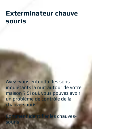
Exterminateur chauve
souris
Avez -vous entendu des sons
inquiétants la nuit autour de votre
maison ? Si oui, vous pouvez avoir
un problème de contrôle de la
chauve-souris!
Comment identifier les chauves-
souris