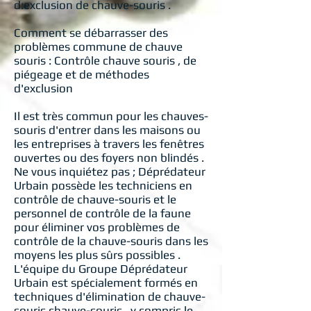
d:exclusion de chauve-souris .
Comment se débarrasser des
problèmes commune de chauve
souris : Contrôle chauve souris , de
piégeage et de méthodes
d'exclusion
Il est très commun pour les chauves-
souris d'entrer dans les maisons ou
les entreprises à travers les fenêtres
ouvertes ou des foyers non blindés .
Ne vous inquiétez pas ; Déprédateur
Urbain possède les techniciens en
contrôle de chauve-souris et le
personnel de contrôle de la faune
pour éliminer vos problèmes de
contrôle de la chauve-souris dans les
moyens les plus sûrs possibles .
L'équipe du Groupe Déprédateur
Urbain est spécialement formés en
techniques d'élimination de chauve-
souris chauve-souris , y compris le